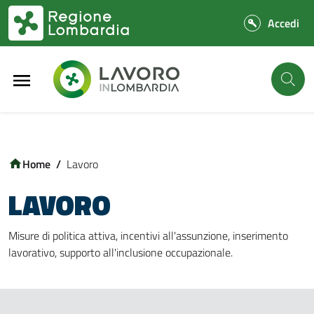
Vai al contenuto principale
Vai al footer
/
Lavoro
LAVORO
Misure di politica attiva, incentivi all'assunzione, inserimento
lavorativo, supporto all'inclusione occupazionale.