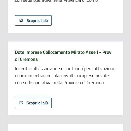
con sede operativa nella Provincia di Como
Scopri di più
Dote Imprese Collocamento Mirato Asse I - Prov
di Cremona
Incentivi all'assunzione e contributi per l'attivazione
di tirocini extracurriculari, rivolti a imprese private
con sede operativa nella Provincia di Cremona.
Scopri di più