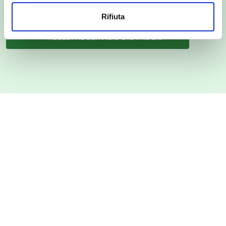
Rifiuta
ACCEDI AL SERVIZIO SI.STA.L 2.0