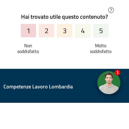
?
Hai trovato utile questo contenuto?
1
2
3
4
5
1
Competenze Lavoro Lombardia
Redazione
Note legali
Accessibilità
Privacy Policy
Cookie policy