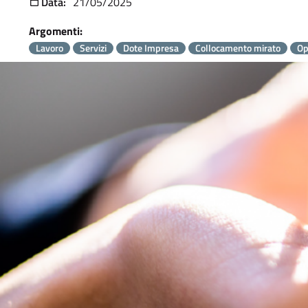
Data:
21/05/2025
Argomenti:
Lavoro
Servizi
Dote Impresa
Collocamento mirato
Op