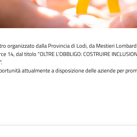
tro organizzato dalla Provincia di Lodi, da Mestieri Lombardi
 Source 14, dal titolo “OLTRE L’OBBLIGO: COSTRUIRE INCL
”.
ortunità attualmente a disposizione delle aziende per prom