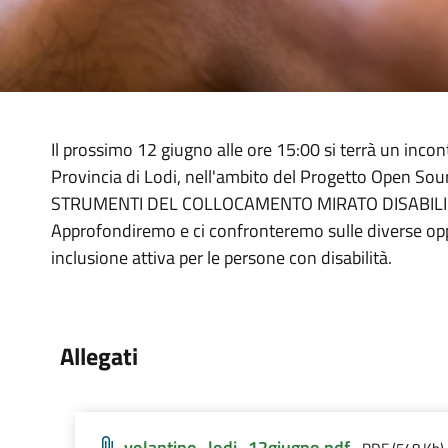
Il prossimo 12 giugno alle ore 15:00 si terrà un incon
Provincia di Lodi, nell'ambito del Progetto Open
STRUMENTI DEL COLLOCAMENTO MIRATO DISABILI
Approfondiremo e ci confronteremo sulle diverse opp
inclusione attiva per le persone con disabilità.
Allegati
volantino_lodi_12giugno
.pdf