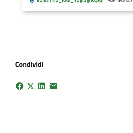
PDF (548 Kb)
Condividi