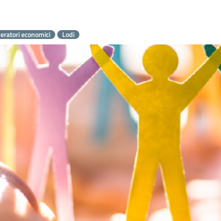
eratori economici
Lodi