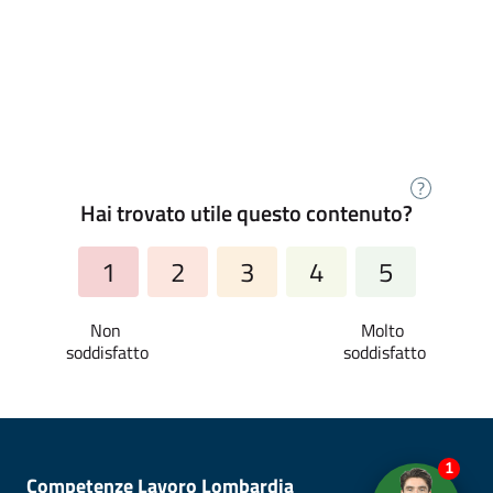
?
Hai trovato utile questo contenuto?
1
2
3
4
5
1
Competenze Lavoro Lombardia