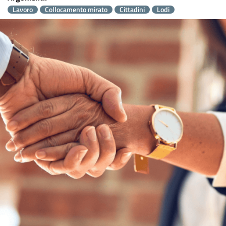
Lavoro
Collocamento mirato
Cittadini
Lodi